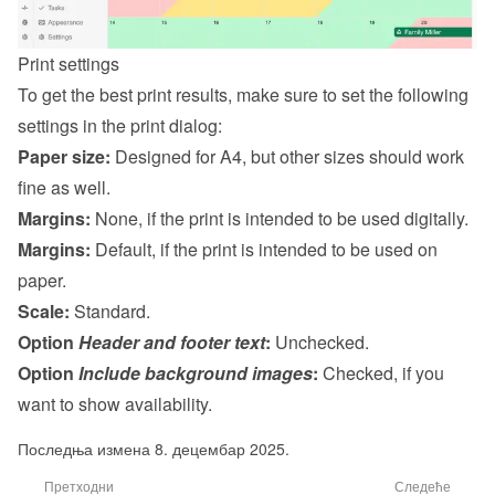
Print settings
To get the best print results, make sure to set the following 
settings in the print dialog:
Paper size:
 Designed for A4, but other sizes should work 
fine as well.
Margins:
 None, if the print is intended to be used digitally.
Margins:
 Default, if the print is intended to be used on 
paper.
Scale:
 Standard.
Option 
Header and footer text
:
 Unchecked.
Option 
Include background images
:
 Checked, if you 
want to show availability.
Последња измена 8. децембар 2025.
Претходни
Следеће