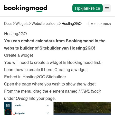
Пријавите се
Docs
Widgets
Website builders
Hosting2GO
1 мин читања
Hosting2GO
You can embed calendars from Bookingmood in the 
website builder of 
Sitebuilder van Hosting2GO
!
Create a widget
You will need to create a widget in Bookingmood first. 
Learn how to create it here: 
Creating a widget
.
Embed in Hosting2GO Sitebuilder
Open the page where you wish to show the widget.
From the menu, drag the element named 
HTML block
under 
Overig
 into your page.