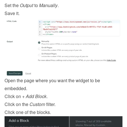
Set the 
Output
 to 
Manually
.
Save it.
Open the page where you want the widget to be 
embedded.
Click on 
+ Add Block
.
Click on the 
Custom
 filter.
Click one of the blocks.