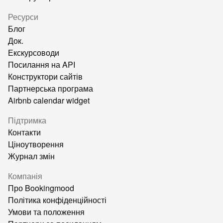
Ресурси
Блог
Док.
Екскурсоводи
Посилання на API
Конструктори сайтів
Партнерська програма
Airbnb calendar widget
Підтримка
Контакти
Ціноутворення
Журнал змін
Компанія
Про Bookingmood
Політика конфіденційності
Умови та положення