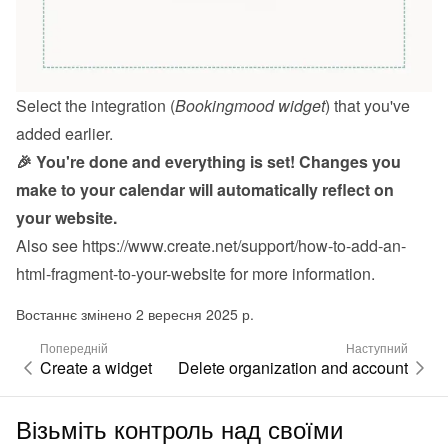
Select the integration (
Bookingmood widget
) that you've 
added earlier.
🎉 You're done and everything is set! Changes you 
make to your calendar will automatically reflect on 
your website.
Also see 
https://www.create.net/support/how-to-add-an-
html-fragment-to-your-website
 for more information.
Востаннє змінено 2 вересня 2025 р.
Попередній
Наступний
Create a widget
Delete organization and account
Візьміть контроль над своїми