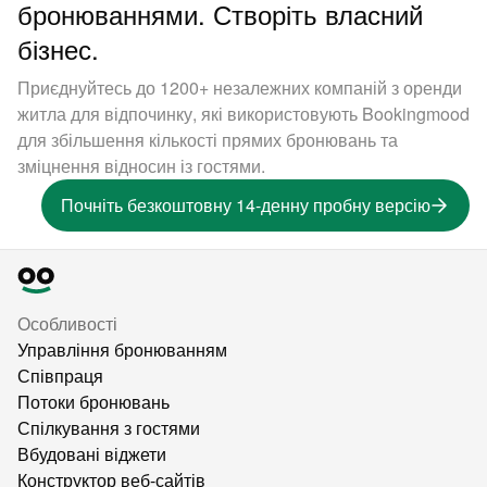
бронюваннями. Створіть власний
бізнес.
Приєднуйтесь до 1200+ незалежних компаній з оренди
житла для відпочинку, які використовують Bookingmood
для збільшення кількості прямих бронювань та
зміцнення відносин із гостями.
Почніть безкоштовну 14-денну пробну версію
Особливості
Управління бронюванням
Співпраця
Потоки бронювань
Спілкування з гостями
Вбудовані віджети
Конструктор веб-сайтів