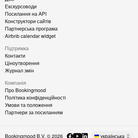
Екскурсоводи
Посилання на API
Конструктори сайтів
Партнерська програма
Airbnb calendar widget
Підтримка
Контакти
Ціноутворення
Журнал змін
Компанія
Про Bookingmood
Політика конфіденційності
Умови та положення
Партнери за посиланням
Bookingmood B.V. ©
2026
українська