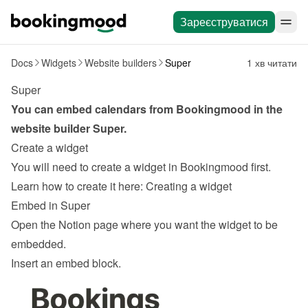
Зареєструватися
Docs
Widgets
Website builders
Super
1 хв читати
Super
You can embed calendars from Bookingmood in the 
website builder 
Super
.
Create a widget
You will need to create a widget in Bookingmood first. 
Learn how to create it here: 
Creating a widget
Embed in Super
Open the Notion page where you want the widget to be 
embedded.
Insert an embed block.