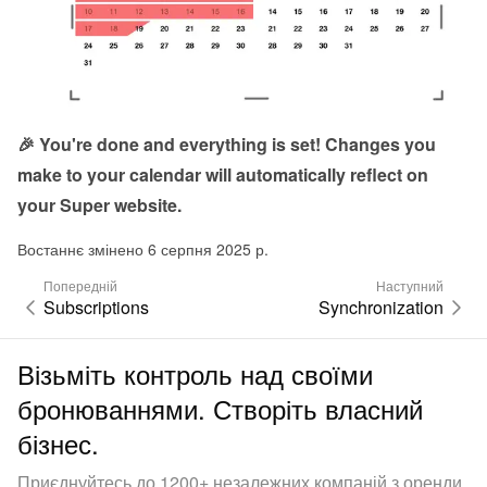
🎉 You're done and everything is set! Changes you 
make to your calendar will automatically reflect on 
your Super website.
Востаннє змінено 6 серпня 2025 р.
Попередній
Наступний
Subscriptions
Synchronization
Візьміть контроль над своїми
бронюваннями. Створіть власний
бізнес.
Приєднуйтесь до 1200+ незалежних компаній з оренди