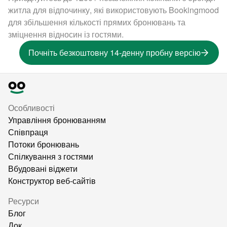
житла для відпочинку, які використовують Bookingmood
для збільшення кількості прямих бронювань та
зміцнення відносин із гостями.
Почніть безкоштовну 14-денну пробну версію
Особливості
Управління бронюванням
Співпраця
Потоки бронювань
Спілкування з гостями
Вбудовані віджети
Конструктор веб-сайтів
Ресурси
Блог
Док.