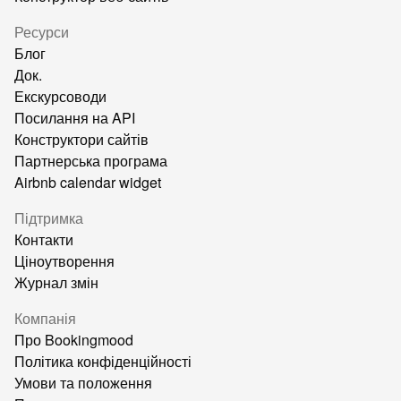
Ресурси
Блог
Док.
Екскурсоводи
Посилання на API
Конструктори сайтів
Партнерська програма
Airbnb calendar widget
Підтримка
Контакти
Ціноутворення
Журнал змін
Компанія
Про Bookingmood
Політика конфіденційності
Умови та положення