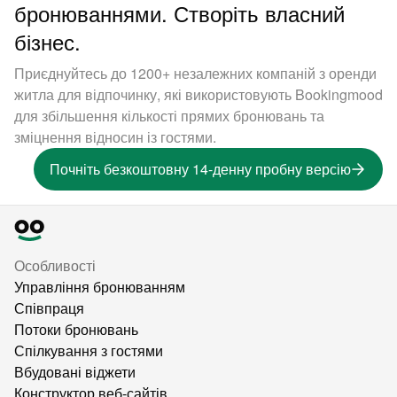
бронюваннями. Створіть власний
бізнес.
Приєднуйтесь до 1200+ незалежних компаній з оренди
житла для відпочинку, які використовують Bookingmood
для збільшення кількості прямих бронювань та
зміцнення відносин із гостями.
Почніть безкоштовну 14-денну пробну версію
Особливості
Управління бронюванням
Співпраця
Потоки бронювань
Спілкування з гостями
Вбудовані віджети
Конструктор веб-сайтів