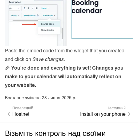
Paste the embed code from the 
widget
 that you created 
and click on 
Save changes
.
🎉 You're done and everything is set! Changes you 
make to your calendar will automatically reflect on 
your website.
Востаннє змінено 28 липня 2025 р.
Попередній
Наступний
Hostnet
Install on your phone
Візьміть контроль над своїми