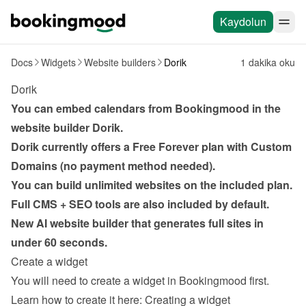
Kaydolun
Docs
Widgets
Website builders
Dorik
1 dakika oku
Dorik
You can embed calendars from Bookingmood in the 
website builder 
Dorik
. 
Dorik currently offers a Free Forever plan with Custom 
Domains (no payment method needed).
You can build unlimited websites on the included plan.
Full CMS + SEO tools are also included by default.
New AI website builder that generates full sites in 
under 60 seconds.
Create a widget
You will need to create a widget in Bookingmood first. 
Learn how to create it here: 
Creating a widget