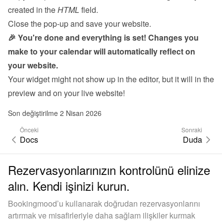
created in the 
HTML
 field.
Close the pop-up and save your website.
🎉 You're done and everything is set! Changes you 
make to your calendar will automatically reflect on 
your website.
Your widget might not show up in the editor, but it will in the 
preview and on your live website!
Son değiştirilme 2 Nisan 2026
Önceki
Sonraki
Docs
Duda
Rezervasyonlarınızın kontrolünü elinize
alın. Kendi işinizi kurun.
Bookingmood’u kullanarak doğrudan rezervasyonlarını
artırmak ve misafirleriyle daha sağlam ilişkiler kurmak