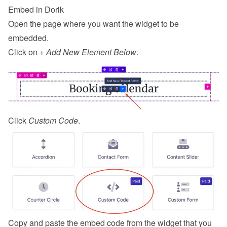
Embed in Dorik
Open the page where you want the widget to be 
embedded.
Click on 
+ Add New Element Below
.
Click 
Custom Code
.
Copy and paste the embed code from the 
widget
 that you 