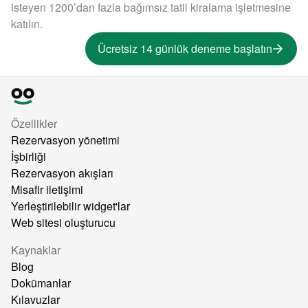
isteyen 1200’dan fazla bağımsız tatil kiralama işletmesine
katılın.
Ücretsiz 14 günlük deneme başlatın
Özellikler
Rezervasyon yönetimi
İşbirliği
Rezervasyon akışları
Misafir iletişimi
Yerleştirilebilir widget'lar
Web sitesi oluşturucu
Kaynaklar
Blog
Dokümanlar
Kılavuzlar