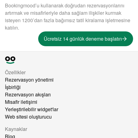
Bookingmood’u kullanarak doğrudan rezervasyonlarını
artırmak ve misafirleriyle daha sağlam ilişkiler kurmak
isteyen 1200’dan fazla bağımsız tatil kiralama işletmesine
katılın.
Ücretsiz 14 günlük deneme başlatın
Özellikler
Rezervasyon yönetimi
İşbirliği
Rezervasyon akışları
Misafir iletişimi
Yerleştirilebilir widget'lar
Web sitesi oluşturucu
Kaynaklar
Blog