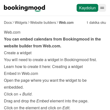
Kaydolun
Docs
Widgets
Website builders
Web.com
1 dakika oku
Web.com
You can embed calendars from Bookingmood in the 
website builder from 
Web.com
.
Create a widget
You will need to create a widget in Bookingmood first. 
Learn how to create it here: 
Creating a widget
Embed in Web.com
Open the page where you want the widget to be 
embedded.
Click on 
+ Build
.
Drag and drop the 
Embed
 element into the page.
Click on the element and click on 
Edit
.