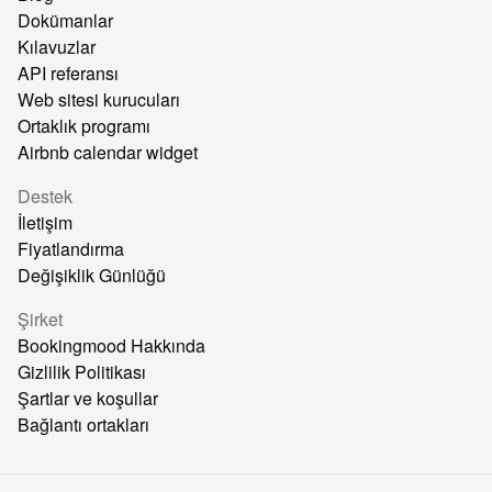
Dokümanlar
Kılavuzlar
API referansı
Web sitesi kurucuları
Ortaklık programı
Airbnb calendar widget
Destek
İletişim
Fiyatlandırma
Değişiklik Günlüğü
Şirket
Bookingmood Hakkında
Gizlilik Politikası
Şartlar ve koşullar
Bağlantı ortakları