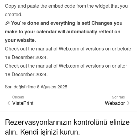
Copy and paste the embed code from the 
widget
 that you 
created.
🎉 You're done and everything is set! Changes you 
make to your calendar will automatically reflect on 
your website.
Check out the manual of Web.com 
of versions on or before 
18 December 2024
.
Check out the manual of Web.com 
of versions on or after 
18 December 2024
.
Son değiştirilme 8 Ağustos 2025
Önceki
Sonraki
VistaPrint
Webador
Rezervasyonlarınızın kontrolünü elinize
alın. Kendi işinizi kurun.