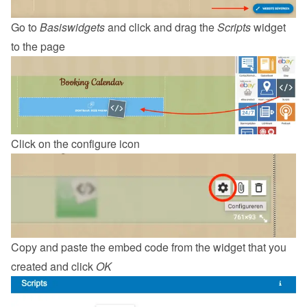
Go to 
Basiswidgets
 and click and drag the 
Scripts
 widget 
to the page
Click on the configure icon
Copy and paste the embed code from the 
widget
 that you 
created and click 
OK