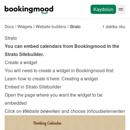
Kaydolun
Docs
Widgets
Website builders
Strato
1 dakika oku
Strato
You can embed calendars from Bookingmood in the 
Strato Sitebuilder
.
Create a widget
You will need to create a widget in Bookingmood first. 
Learn how to create it here: 
Creating a widget
Embed in Strato Sitebuilder
Open the page where you want the widget to be 
embedded
Click on 
Website bewerken
 and choose 
Inhoudselementen