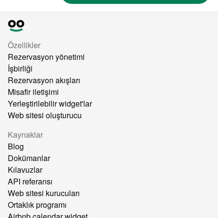
Özellikler
Rezervasyon yönetimi
İşbirliği
Rezervasyon akışları
Misafir iletişimi
Yerleştirilebilir widget'lar
Web sitesi oluşturucu
Kaynaklar
Blog
Dokümanlar
Kılavuzlar
API referansı
Web sitesi kurucuları
Ortaklık programı
Airbnb calendar widget