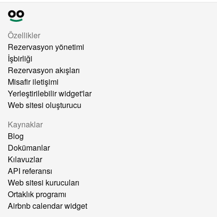
Özellikler
Rezervasyon yönetimi
İşbirliği
Rezervasyon akışları
Misafir iletişimi
Yerleştirilebilir widget'lar
Web sitesi oluşturucu
Kaynaklar
Blog
Dokümanlar
Kılavuzlar
API referansı
Web sitesi kurucuları
Ortaklık programı
Airbnb calendar widget