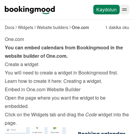
Kaydolun
Docs
Widgets
Website builders
One.com
1 dakika oku
One.com
You can embed calendars from Bookingmood in the 
website builder of 
One.com
.
Create a widget
You will need to create a widget in Bookingmood first. 
Learn how to create it here: 
Creating a widget
.
Embed in One.com Website Builder
Open the page where you want the widget to be 
embedded.
Click on the Widgets tab and drag the 
Code
 widget into the 
page.