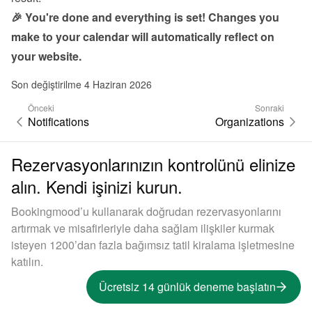
🎉 You're done and everything is set! Changes you 
make to your calendar will automatically reflect on 
your website.
Son değiştirilme 4 Haziran 2026
Önceki
Sonraki
Notifications
Organizations
Rezervasyonlarınızın kontrolünü elinize
alın. Kendi işinizi kurun.
Bookingmood’u kullanarak doğrudan rezervasyonlarını
artırmak ve misafirleriyle daha sağlam ilişkiler kurmak
isteyen 1200’dan fazla bağımsız tatil kiralama işletmesine
katılın.
Ücretsiz 14 günlük deneme başlatın