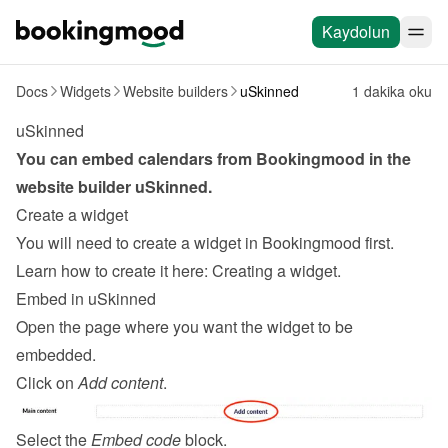
Kaydolun
Docs
Widgets
Website builders
uSkinned
1 dakika oku
uSkinned
You can embed calendars from Bookingmood in the 
website builder 
uSkinned
.
Create a widget
You will need to create a widget in Bookingmood first. 
Learn how to create it here: 
Creating a widget
.
Embed in uSkinned
Open the page where you want the widget to be 
embedded.
Click on 
Add content
.
Select the 
Embed code
 block.