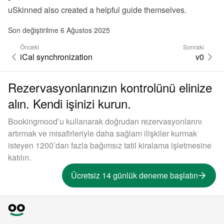
uSkinned also created 
a helpful guide themselves
.
Son değiştirilme 6 Ağustos 2025
Önceki
Sonraki
iCal synchronization
v0
Rezervasyonlarınızın kontrolünü elinize
alın. Kendi işinizi kurun.
Bookingmood’u kullanarak doğrudan rezervasyonlarını
artırmak ve misafirleriyle daha sağlam ilişkiler kurmak
isteyen 1200’dan fazla bağımsız tatil kiralama işletmesine
katılın.
Ücretsiz 14 günlük deneme başlatın