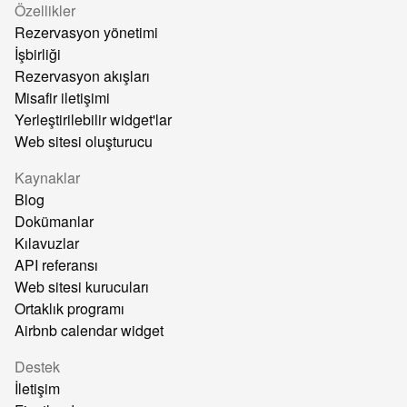
Özellikler
Rezervasyon yönetimi
İşbirliği
Rezervasyon akışları
Misafir iletişimi
Yerleştirilebilir widget'lar
Web sitesi oluşturucu
Kaynaklar
Blog
Dokümanlar
Kılavuzlar
API referansı
Web sitesi kurucuları
Ortaklık programı
Airbnb calendar widget
Destek
İletişim