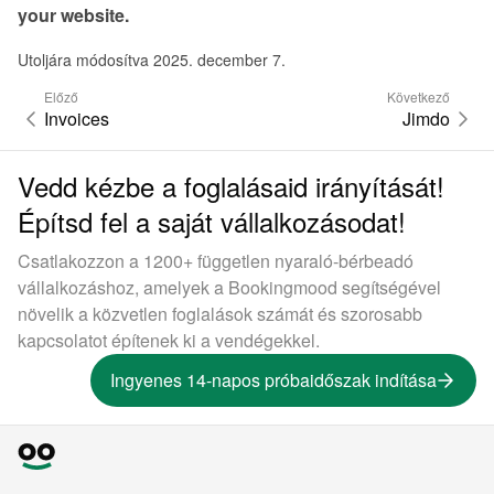
your website.
Utoljára módosítva 2025. december 7.
Előző
Következő
Invoices
Jimdo
Vedd kézbe a foglalásaid irányítását!
Építsd fel a saját vállalkozásodat!
Csatlakozzon a 1200+ független nyaraló-bérbeadó
vállalkozáshoz, amelyek a Bookingmood segítségével
növelik a közvetlen foglalások számát és szorosabb
kapcsolatot építenek ki a vendégekkel.
Ingyenes 14-napos próbaidőszak indítása