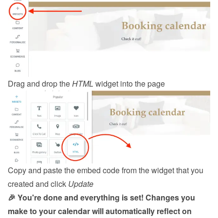
Drag and drop the 
HTML
 widget into the page
Copy and paste the embed code from the 
widget
 that you 
created and click 
Update
🎉 You're done and everything is set! Changes you 
make to your calendar will automatically reflect on 