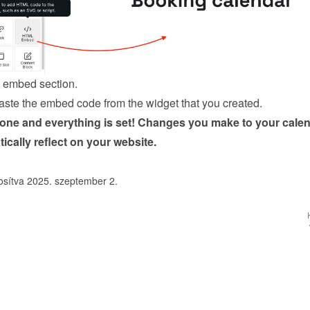
e embed section.
ste the embed code from the 
widget
 that you created.
done and everything is set! Changes you make to your calen
tically reflect on your website.
osítva 2025. szeptember 2.