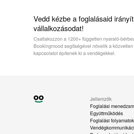
Vedd kézbe a foglalásaid irányít
vállalkozásodat!
Csatlakozzon a 1200+ független nyaraló-bérbe
Bookingmood segítségével növelik a közvetlen
kapcsolatot építenek ki a vendégekkel.
Jellemzők
Foglalási menedzsm
Együttműködés
Foglalási folyamato
Vendégkommunikác