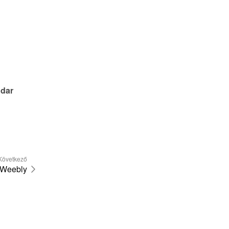
dar 
Következő
Weebly