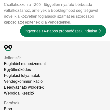
Csatlakozzon a 1200+ független nyaraló-bérbeadó
vállalkozáshoz, amelyek a Bookingmood segítségével
növelik a közvetlen foglalások számát és szorosabb
kapcsolatot építenek ki a vendégekkel.
Ingyenes 14-napos próbaidőszak indítása
Jellemzők
Foglalási menedzsment
Együttműködés
Foglalási folyamatok
Vendégkommunikáció
Beágyazható widgetek
Weboldal készítő
Források
Blog