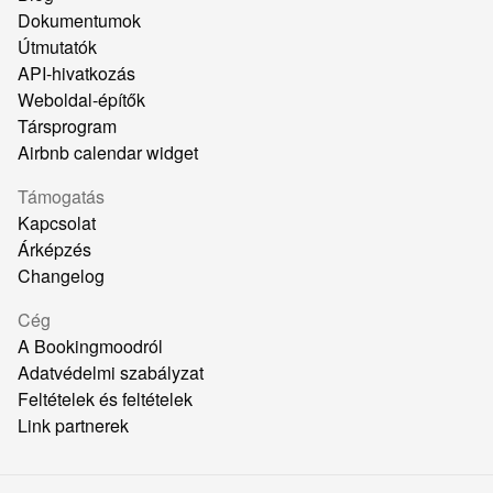
Dokumentumok
Útmutatók
API-hivatkozás
Weboldal-építők
Társprogram
Airbnb calendar widget
Támogatás
Kapcsolat
Árképzés
Changelog
Cég
A Bookingmoodról
Adatvédelmi szabályzat
Feltételek és feltételek
Link partnerek