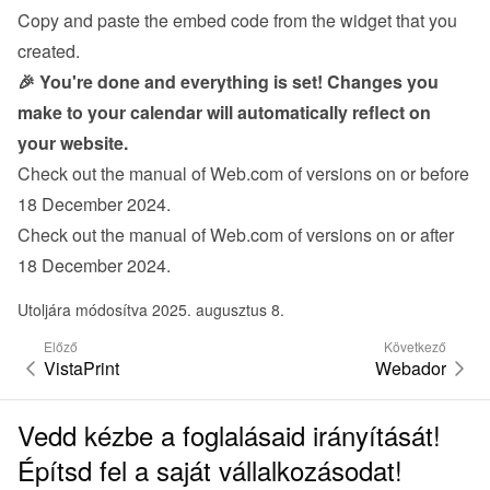
Copy and paste the embed code from the 
widget
 that you 
created.
🎉 You're done and everything is set! Changes you 
make to your calendar will automatically reflect on 
your website.
Check out the manual of Web.com 
of versions on or before 
18 December 2024
.
Check out the manual of Web.com 
of versions on or after 
18 December 2024
.
Utoljára módosítva 2025. augusztus 8.
Előző
Következő
VistaPrint
Webador
Vedd kézbe a foglalásaid irányítását!
Építsd fel a saját vállalkozásodat!