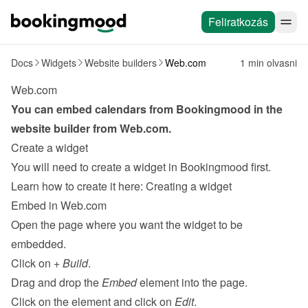
Feliratkozás
Docs
Widgets
Website builders
Web.com
1 min olvasni
Web.com
You can embed calendars from Bookingmood in the 
website builder from 
Web.com
.
Create a widget
You will need to create a widget in Bookingmood first. 
Learn how to create it here: 
Creating a widget
Embed in Web.com
Open the page where you want the widget to be 
embedded.
Click on 
+ Build
.
Drag and drop the 
Embed
 element into the page.
Click on the element and click on 
Edit
.