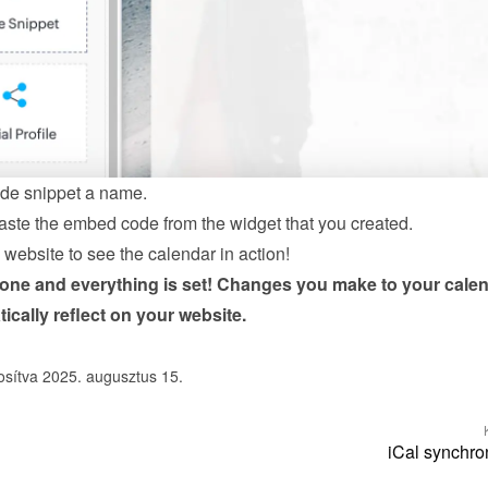
de snippet a name.
ste the embed code from the 
widget
 that you created.
website to see the calendar in action!
done and everything is set! Changes you make to your calen
tically reflect on your website.
osítva 2025. augusztus 15.
iCal synchro