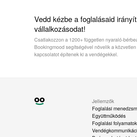
Vedd kézbe a foglalásaid irányít
vállalkozásodat!
Csatlakozzon a 1200+ független nyaraló-bérbe
Bookingmood segítségével növelik a közvetlen
kapcsolatot építenek ki a vendégekkel.
Jellemzők
Foglalási menedzsm
Együttműködés
Foglalási folyamato
Vendégkommunikác