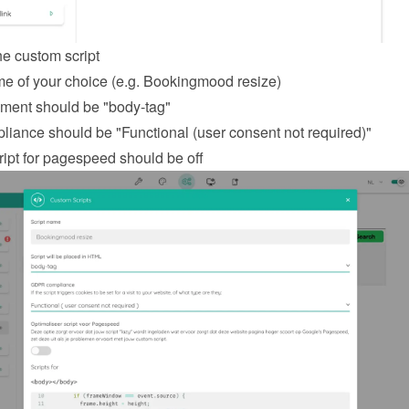
he custom script
e of your choice (e.g. Bookingmood resize)
ement should be "body-tag"
ance should be "Functional (user consent not required)"
ript for pagespeed should be off