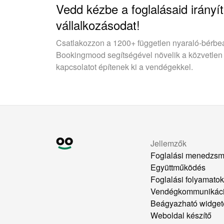
Vedd kézbe a foglalásaid irányít
vállalkozásodat!
Csatlakozzon a 1200+ független nyaraló-bérbe
Bookingmood segítségével növelik a közvetlen
kapcsolatot építenek ki a vendégekkel.
Jellemzők
Foglalási menedzsm
Együttműködés
Foglalási folyamato
Vendégkommunikác
Beágyazható widget
Weboldal készítő