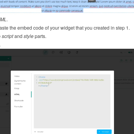
ML
.
ste the embed code of your widget that you created in step 1.
 
script
 and 
style
 parts.
.