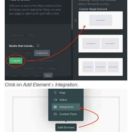
Click on 
Add Element
 > 
Integration
.