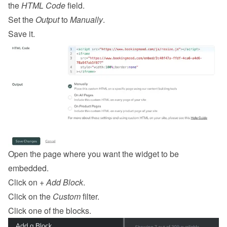
the 
HTML Code
 field.
Set the 
Output
 to 
Manually
.
Save it.
Open the page where you want the widget to be 
embedded.
Click on 
+ Add Block
.
Click on the 
Custom
 filter.
Click one of the blocks.