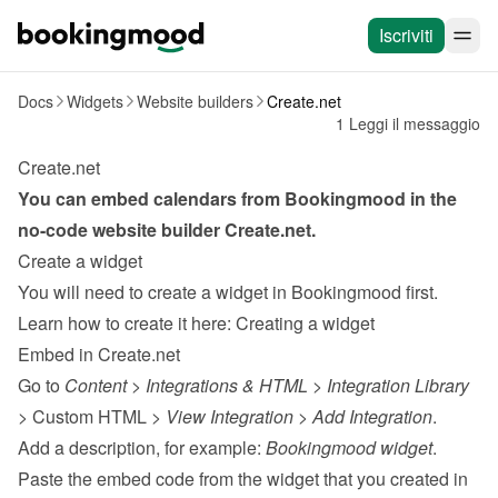
Iscriviti
Docs
Widgets
Website builders
Create.net
1 Leggi il messaggio
Create.net
You can embed calendars from Bookingmood in the 
no-code website builder 
Create.net
.
Create a widget
You will need to create a widget in Bookingmood first. 
Learn how to create it here: 
Creating a widget
Embed in Create.net
Go to 
Content
 > 
Integrations & HTML
 > 
Integration Library
> Custom HTML > 
View Integration
 > 
Add Integration
.
Add a description, for example: 
Bookingmood widget
.
Paste the embed code from the 
widget
 that you created in 