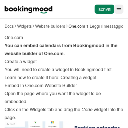
Iscriviti
Docs
Widgets
Website builders
One.com
1 Leggi il messaggio
One.com
You can embed calendars from Bookingmood in the 
website builder of 
One.com
.
Create a widget
You will need to create a widget in Bookingmood first. 
Learn how to create it here: 
Creating a widget
.
Embed in One.com Website Builder
Open the page where you want the widget to be 
embedded.
Click on the Widgets tab and drag the 
Code
 widget into the 
page.