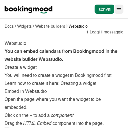
Iscriviti
Docs
Widgets
Website builders
Webstudio
1 Leggi il messaggio
Webstudio
You can embed calendars from Bookingmood in the 
website builder 
Webstudio
.
Create a widget
You will need to create a widget in Bookingmood first. 
Learn how to create it here: 
Creating a widget
Embed in Webstudio
Open the page where you want the widget to be 
embedded.
Click on the + to add a 
component
.
Drag the 
HTML Embed
 component into the page.