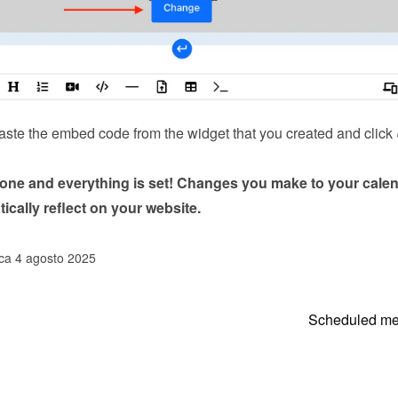
ste the embed code from the 
widget
 that you created and click 
done and everything is set! Changes you make to your calen
tically reflect on your website.
ica 4 agosto 2025
Scheduled m