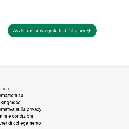
Avvia una prova gratuita di 14 giorni
enda
ormazioni su
okingmood
ormativa sulla privacy
mini e condizioni
tner di collegamento