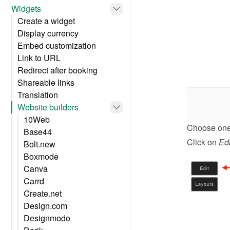
Widgets
Create a widget
Display currency
Embed customization
Link to URL
Redirect after booking
Shareable links
Translation
Website builders
10Web
Choose one 
Base44
Click on 
Edi
Bolt.new
Boxmode
Canva
Carrd
Create.net
Design.com
Designmodo