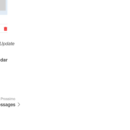
Update
dar 
Prossimo
essages