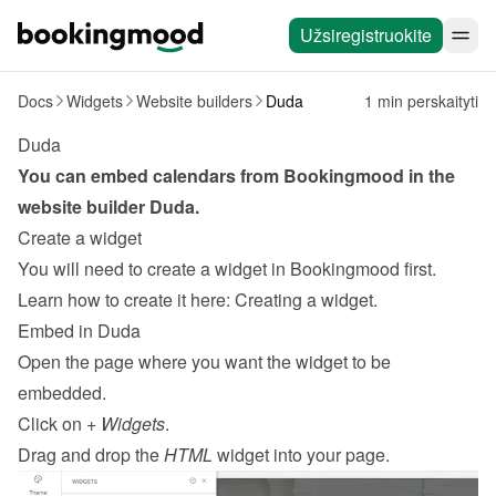
Užsiregistruokite
Docs
Widgets
Website builders
Duda
1 min perskaityti
Duda
You can embed calendars from Bookingmood in the 
website builder 
Duda
.
Create a widget
You will need to create a widget in Bookingmood first. 
Learn how to create it here: 
Creating a widget
.
Embed in Duda
Open the page where you want the widget to be 
embedded.
Click on 
+ Widgets
.
Drag and drop the 
HTML
 widget into your page.