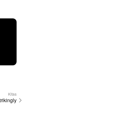
Kitas
rikingly