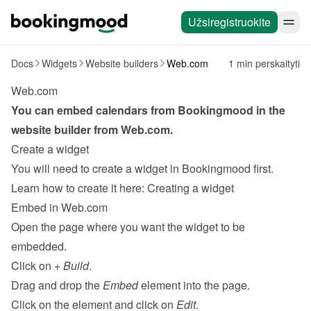
Užsiregistruokite
Docs
Widgets
Website builders
Web.com
1 min perskaityti
Web.com
You can embed calendars from Bookingmood in the 
website builder from 
Web.com
.
Create a widget
You will need to create a widget in Bookingmood first. 
Learn how to create it here: 
Creating a widget
Embed in Web.com
Open the page where you want the widget to be 
embedded.
Click on 
+ Build
.
Drag and drop the 
Embed
 element into the page.
Click on the element and click on 
Edit
.