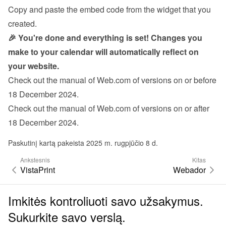
Copy and paste the embed code from the 
widget
 that you 
created.
🎉 You're done and everything is set! Changes you 
make to your calendar will automatically reflect on 
your website.
Check out the manual of Web.com 
of versions on or before 
18 December 2024
.
Check out the manual of Web.com 
of versions on or after 
18 December 2024
.
Paskutinį kartą pakeista 2025 m. rugpjūčio 8 d.
Ankstesnis
Kitas
VistaPrint
Webador
Imkitės kontroliuoti savo užsakymus.
Sukurkite savo verslą.