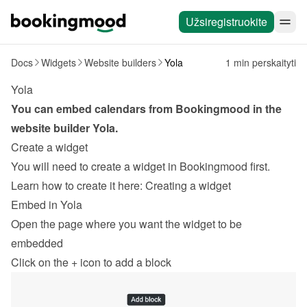
Užsiregistruokite
Docs
Widgets
Website builders
Yola
1 min perskaityti
Yola
You can embed calendars from Bookingmood in the 
website builder 
Yola
.
Create a widget
You will need to create a widget in Bookingmood first. 
Learn how to create it here: 
Creating a widget
Embed in Yola
Open the page where you want the widget to be 
embedded
Click on the 
+
 icon to add a block