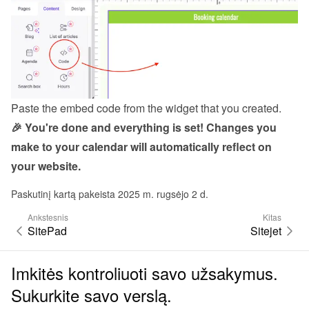
Paste the embed code from the 
widget
 that you created.
🎉 You're done and everything is set! Changes you 
make to your calendar will automatically reflect on 
your website.
Paskutinį kartą pakeista 2025 m. rugsėjo 2 d.
Ankstesnis
Kitas
SitePad
Sitejet
Imkitės kontroliuoti savo užsakymus.
Sukurkite savo verslą.