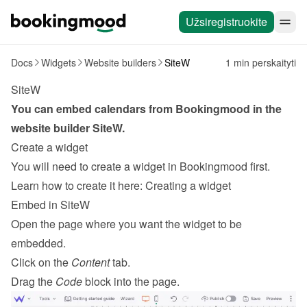
Užsiregistruokite
Docs
Widgets
Website builders
SiteW
1 min perskaityti
SiteW
You can embed calendars from Bookingmood in the 
website builder 
SiteW
.
Create a widget
You will need to create a widget in Bookingmood first. 
Learn how to create it here: 
Creating a widget
Embed in SiteW
Open the page where you want the widget to be 
embedded.
Click on the 
Content
 tab.
Drag the 
Code
 block into the page.