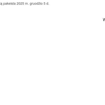
tą pakeista 2025 m. gruodžio 5 d.
W