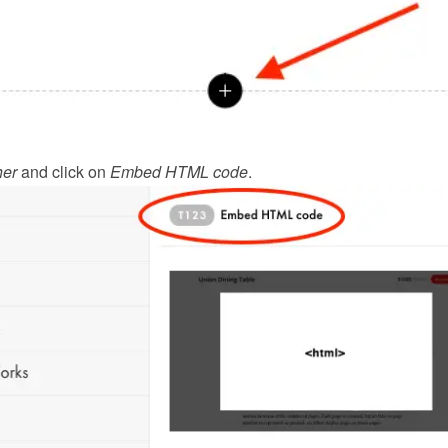
her
 and click on 
Embed HTML code
.