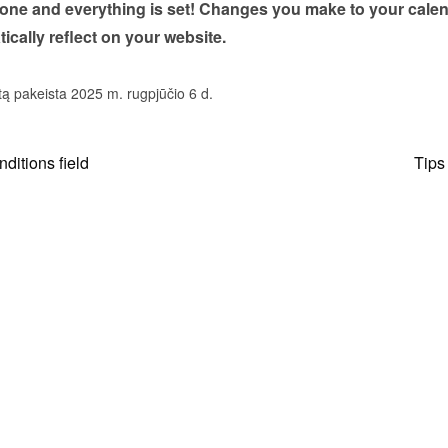
done and everything is set! Changes you make to your calen
tically reflect on your website.
tą pakeista 2025 m. rugpjūčio 6 d.
ditions field
Tips 