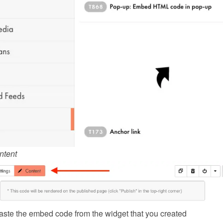
ntent
ste the embed code from the 
widget
 that you created