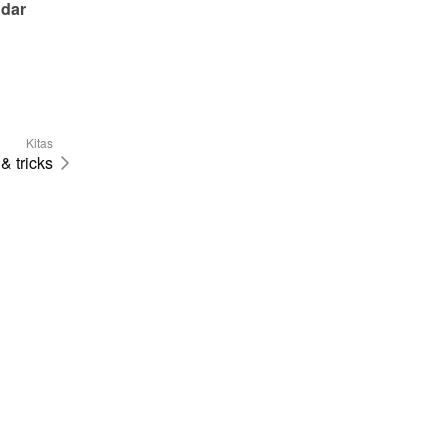
dar 
Kitas
& tricks