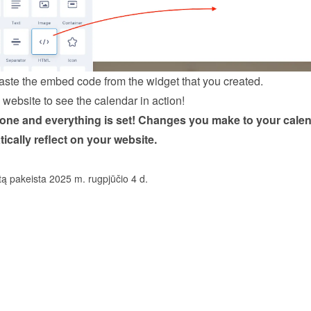
ste the embed code from the 
widget
 that you created.
website to see the calendar in action!
done and everything is set! Changes you make to your calen
tically reflect on your website.
tą pakeista 2025 m. rugpjūčio 4 d.