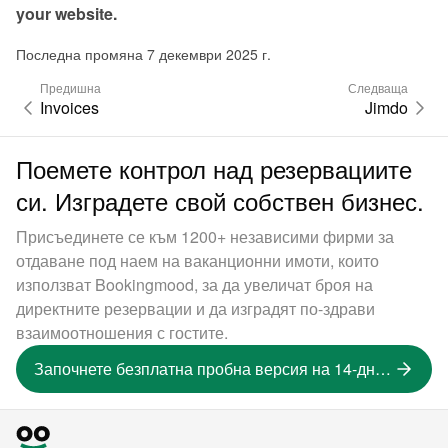
your website.
Последна промяна 7 декември 2025 г.
Предишна
Следваща
Invoices
Jimdo
Поемете контрол над резервациите
си. Изградете свой собствен бизнес.
Присъединете се към 1200+ независими фирми за
отдаване под наем на ваканционни имоти, които
използват Bookingmood, за да увеличат броя на
директните резервации и да изградят по-здрави
взаимоотношения с гостите.
Започнете безплатна пробна версия на 14-дневна версия