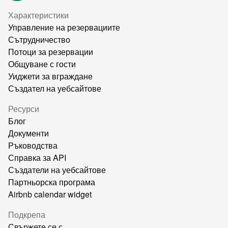
Характеристики
Управление на резервациите
Сътрудничество
Потоци за резервации
Общуване с гости
Уиджети за вграждане
Създател на уебсайтове
Ресурси
Блог
Документи
Ръководства
Справка за API
Създатели на уебсайтове
Партньорска програма
Airbnb calendar widget
Подкрепа
Свържете се с