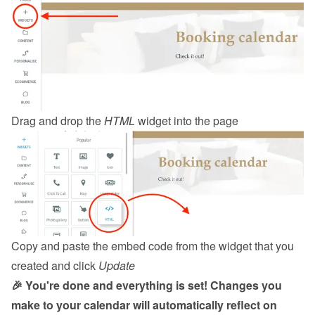
Drag and drop the 
HTML
 widget into the page
Copy and paste the embed code from the 
widget
 that you 
created and click 
Update
🎉 You're done and everything is set! Changes you 
make to your calendar will automatically reflect on 