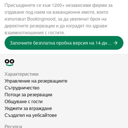
Присъединете се към 1200+ независими фирми за
отдаване под наем на ваканционни имоти, които
използват Bookingmood, за да увеличат броя на
директните резервации и да изградят по-здрави
взаимоотношения с гостите.
Започнете безплатна пробна версия на 14-дневна версия
Характеристики
Управление на резервациите
Сътрудничество
Потоци за резервации
Общуване с гости
Уиджети за вграждане
Създател на уебсайтове
Ресурси