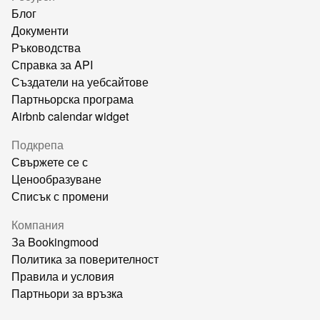
Блог
Документи
Ръководства
Справка за API
Създатели на уебсайтове
Партньорска програма
Airbnb calendar widget
Подкрепа
Свържете се с
Ценообразуване
Списък с промени
Компания
За Bookingmood
Политика за поверителност
Правила и условия
Партньори за връзка