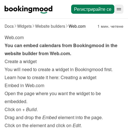
Регистрирайте се
Docs
Widgets
Website builders
Web.com
1 мин. четене
Web.com
You can embed calendars from Bookingmood in the 
website builder from 
Web.com
.
Create a widget
You will need to create a widget in Bookingmood first. 
Learn how to create it here: 
Creating a widget
Embed in Web.com
Open the page where you want the widget to be 
embedded.
Click on 
+ Build
.
Drag and drop the 
Embed
 element into the page.
Click on the element and click on 
Edit
.