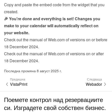
Copy and paste the embed code from the 
widget
 that you 
created.
🎉 You're done and everything is set! Changes you 
make to your calendar will automatically reflect on 
your website.
Check out the manual of Web.com 
of versions on or before 
18 December 2024
.
Check out the manual of Web.com 
of versions on or after 
18 December 2024
.
Последна промяна 8 август 2025 г.
Предишна
Следваща
VistaPrint
Webador
Поемете контрол над резервациите
си. Изградете свой собствен бизнес.