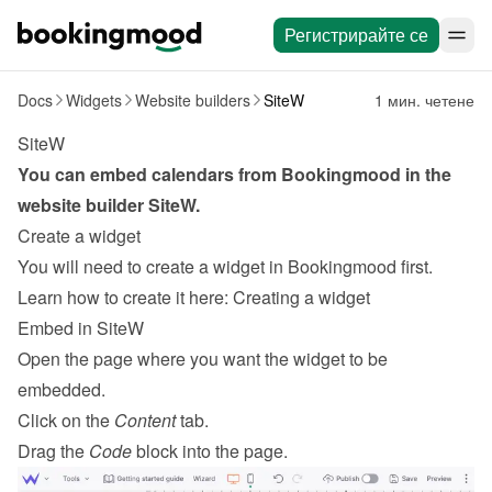
Регистрирайте се
Docs
Widgets
Website builders
SiteW
1 мин. четене
SiteW
You can embed calendars from Bookingmood in the 
website builder 
SiteW
.
Create a widget
You will need to create a widget in Bookingmood first. 
Learn how to create it here: 
Creating a widget
Embed in SiteW
Open the page where you want the widget to be 
embedded.
Click on the 
Content
 tab.
Drag the 
Code
 block into the page.