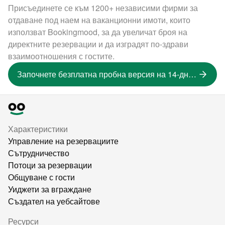
Присъединете се към 1200+ независими фирми за
отдаване под наем на ваканционни имоти, които
използват Bookingmood, за да увеличат броя на
директните резервации и да изградят по-здрави
взаимоотношения с гостите.
Започнете безплатна пробна версия на 14-дневна версия
Характеристики
Управление на резервациите
Сътрудничество
Потоци за резервации
Общуване с гости
Уиджети за вграждане
Създател на уебсайтове
Ресурси