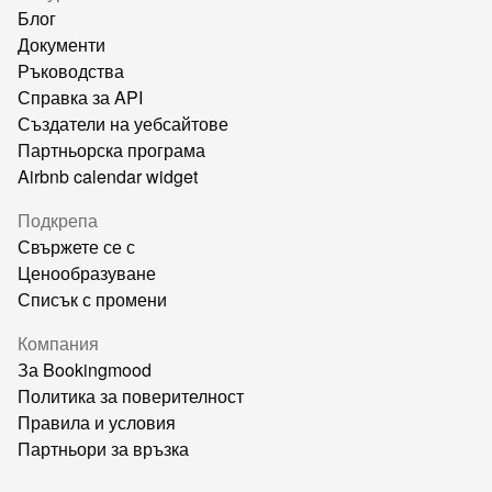
Блог
Документи
Ръководства
Справка за API
Създатели на уебсайтове
Партньорска програма
Airbnb calendar widget
Подкрепа
Свържете се с
Ценообразуване
Списък с промени
Компания
За Bookingmood
Политика за поверителност
Правила и условия
Партньори за връзка