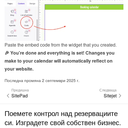
Paste the embed code from the 
widget
 that you created.
🎉 You're done and everything is set! Changes you 
make to your calendar will automatically reflect on 
your website.
Последна промяна 2 септември 2025 г.
Предишна
Следваща
SitePad
Sitejet
Поемете контрол над резервациите
си. Изградете свой собствен бизнес.