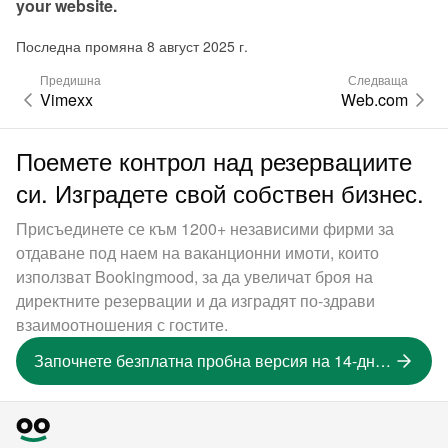
your website.
Последна промяна 8 август 2025 г.
Предишна
Следваща
Vimexx
Web.com
Поемете контрол над резервациите
си. Изградете свой собствен бизнес.
Присъединете се към 1200+ независими фирми за
отдаване под наем на ваканционни имоти, които
използват Bookingmood, за да увеличат броя на
директните резервации и да изградят по-здрави
взаимоотношения с гостите.
Започнете безплатна пробна версия на 14-дневна версия