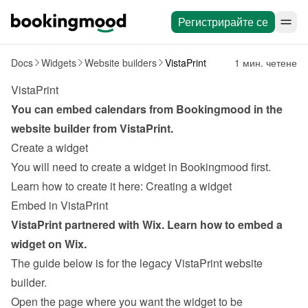
Регистрирайте се
Docs
Widgets
Website builders
VistaPrint
1 мин. четене
VistaPrint
You can embed calendars from Bookingmood in the 
website builder from 
VistaPrint
.
Create a widget
You will need to create a widget in Bookingmood first. 
Learn how to create it here: 
Creating a widget
Embed in VistaPrint
VistaPrint partnered with Wix. Learn how to 
embed a 
widget on Wix
.
The guide below is for the legacy VistaPrint website 
builder.
Open the page where you want the widget to be 