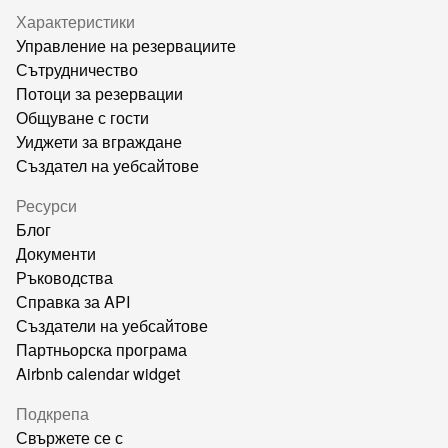
Характеристики
Управление на резервациите
Сътрудничество
Потоци за резервации
Общуване с гости
Уиджети за вграждане
Създател на уебсайтове
Ресурси
Блог
Документи
Ръководства
Справка за API
Създатели на уебсайтове
Партньорска програма
Airbnb calendar widget
Подкрепа
Свържете се с