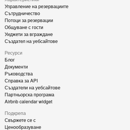
Управление на резервациите
Сътрудничество
Потоци за резервации
Общуване с гости
Уиджети за вграждане
Създател на уебсайтове
Ресурси
Блог
Документи
Ръководства
Справка за API
Създатели на уебсайтове
Партньорска програма
Airbnb calendar widget
Подкрепа
Свържете се с
Ценообразуване