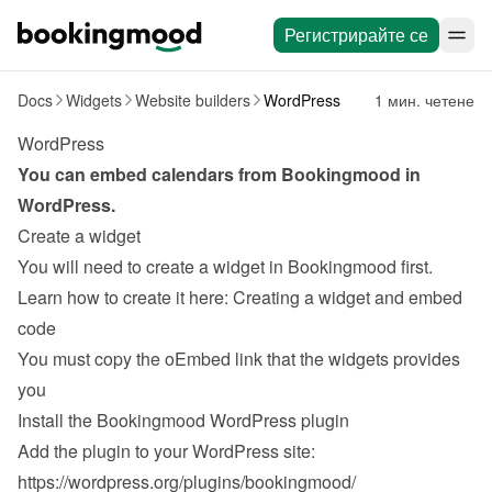
Регистрирайте се
Docs
Widgets
Website builders
WordPress
1 мин. четене
WordPress
You can embed calendars from Bookingmood in 
WordPress
.
Create a widget
You will need to create a widget in Bookingmood first. 
Learn how to create it here: 
Creating a widget and embed 
code
You must copy the oEmbed link that the widgets provides 
you
Install the Bookingmood WordPress plugin
Add the plugin to your WordPress site: 
https://wordpress.org/plugins/bookingmood/