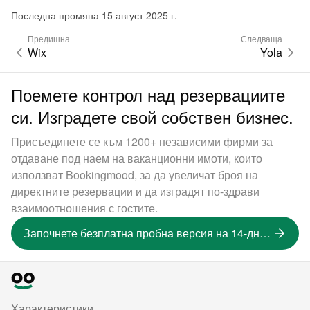
Последна промяна 15 август 2025 г.
Предишна
Следваща
Wix
Yola
Поемете контрол над резервациите
си. Изградете свой собствен бизнес.
Присъединете се към 1200+ независими фирми за
отдаване под наем на ваканционни имоти, които
използват Bookingmood, за да увеличат броя на
директните резервации и да изградят по-здрави
взаимоотношения с гостите.
Започнете безплатна пробна версия на 14-дневна версия
Характеристики