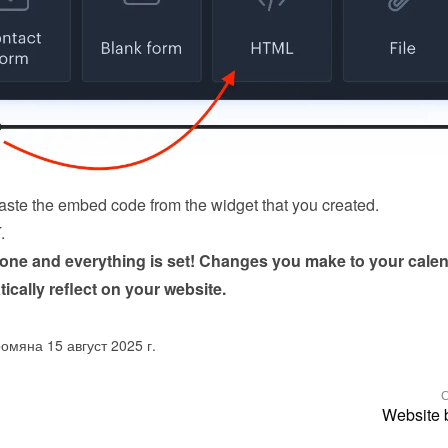
ste the embed code from the 
widget
 that you created.
K
.
done and everything is set! Changes you make to your calen
tically reflect on your website.
омяна 15 август 2025 г.
С
Website 