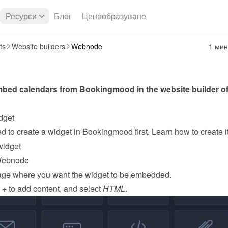
Ресурси
Блог
Ценообразуване
ts
Website builders
Webnode
1 мин
dget
widget
Webnode
ge where you want the widget to be embedded.
 + to add content, and select 
HTML
.