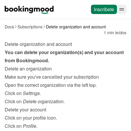
Inscríbete
Docs
Subscriptions
Delete organization and account
1 min leídos
Delete organization and account
You can delete your organization(s) and your account 
from Bookingmood.
Delete an organization
Make sure you've cancelled your 
subscription
Open the correct organization via the left top.
Click on 
Settings
.
Click on 
Delete organization
.
Delete your account
Click on your profile icon.
Click on 
Profile
.