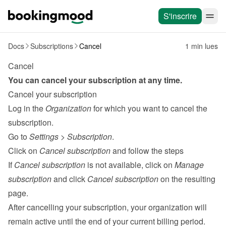
S'inscrire
Docs
Subscriptions
Cancel
1 min lues
Cancel
You can cancel your subscription at any time.
Cancel your subscription
Log in the 
Organization
 for which you want to cancel the 
subscription.
Go to 
Settings
 > 
Subscription
.
Click on 
Cancel subscription
 and follow the steps

If 
Cancel subscription
 is not available, click on 
Manage 
subscription
 and click 
Cancel subscription
 on the resulting 
page.
After cancelling your subscription, your organization will 
remain active until the end of your current billing period.