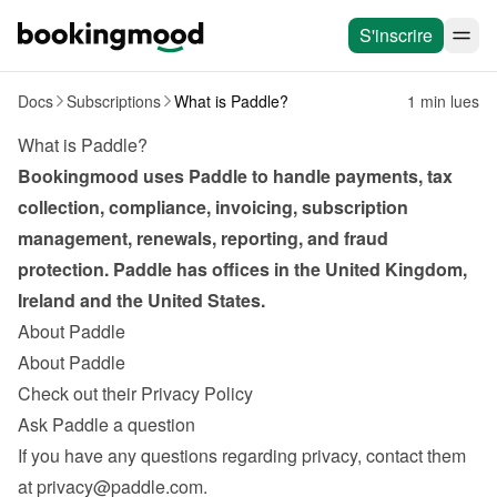
S'inscrire
Docs
Subscriptions
What is Paddle?
1 min lues
What is Paddle?
Bookingmood uses Paddle to handle payments, tax 
collection, compliance, invoicing, subscription 
management, renewals, reporting, and fraud 
protection. Paddle has offices in the United Kingdom, 
Ireland and the United States.
About Paddle
About Paddle
Check out their Privacy Policy
Ask Paddle a question
If you have any questions regarding privacy, contact them 
at 
privacy@paddle.com
.