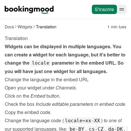
S'inscrire
Docs
Widgets
Translation
1 min lues
Translation
Widgets can be displayed in multiple languages. You 
can create a widget for each language, but it's better to 
change the 
 parameter in the embed URL. So 
locale
you will have just one widget for all languages.
Change the language in the embed URL
Open your widget under 
Channels
.
Click on the 
Embed
 button.
Check the box 
Include editable parameters in embed code
.
Copy the embed code.
Change the language code (
) to one of 
locale=xx-XX
our supported languages, like: 
, 
, 
, 
be-BY
cs-CZ
da-DK