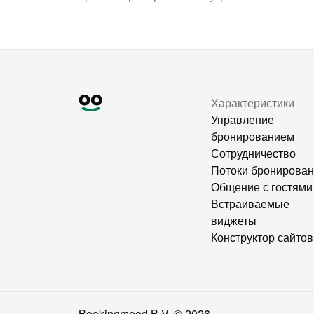
Характеристики
Управление
бронированием
Сотрудничество
Потоки бронирова
Общение с гостями
Встраиваемые
виджеты
Конструктор сайтов
Bookingmood B.V. ©
2026