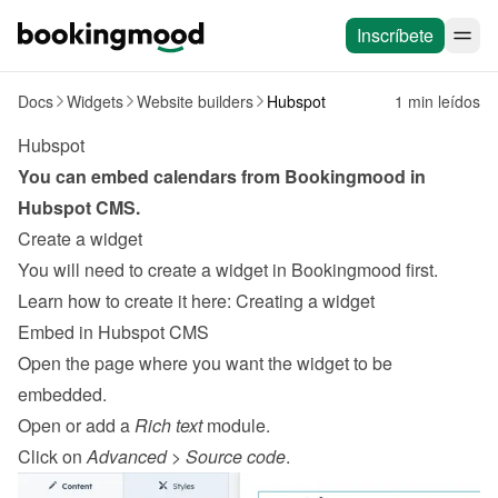
Inscríbete
Docs
Widgets
Website builders
Hubspot
1 min leídos
Hubspot
You can embed calendars from Bookingmood in 
Hubspot
CMS
.
Create a widget
You will need to create a widget in Bookingmood first. 
Learn how to create it here: 
Creating a widget
Embed in Hubspot CMS
Open the page where you want the widget to be 
embedded.
Open or add a 
Rich text
 module.
Click on 
Advanced
 > 
Source code
.