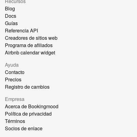
Recursos
Blog
Docs
Guías
Referencia API
Creadores de sitios web
Programa de afiliados
Airbnb calendar widget
Ayuda
Contacto
Precios
Registro de cambios
Empresa
Acerca de Bookingmood
Política de privacidad
Términos
Socios de enlace