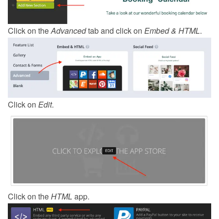
Click on the 
Advanced
 tab and click on 
Embed & HTML
.
Click on 
Edit
.
Click on the 
HTML
 app.