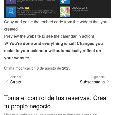
Copy and paste the embed code from the 
widget
 that you 
created
Preview the website to see the calendar in action!
🎉 You're done and everything is set! Changes you 
make to your calendar will automatically reflect on 
your website.
Última modificación 6 de agosto de 2025
Anterior
Siguiente
Strato
Subscriptions
Toma el control de tus reservas. Crea
tu propio negocio.
Únete a más de 1200 empresas independientes de