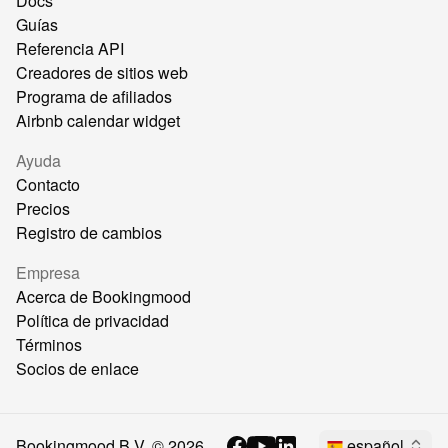
Docs
Guías
Referencia API
Creadores de sitios web
Programa de afiliados
Airbnb calendar widget
Ayuda
Contacto
Precios
Registro de cambios
Empresa
Acerca de Bookingmood
Política de privacidad
Términos
Socios de enlace
Bookingmood B.V. ©
2026
español