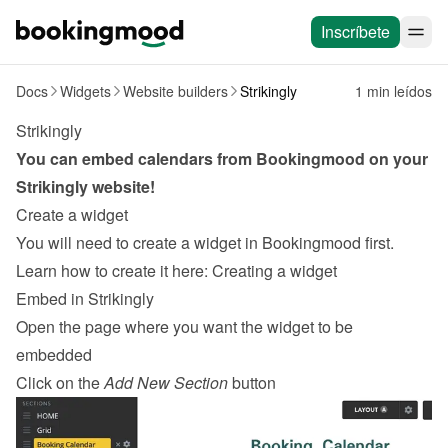
Inscríbete
Docs
Widgets
Website builders
Strikingly
1 min leídos
Strikingly
You can embed calendars from Bookingmood on your 
Strikingly
 website!
Create a widget
You will need to create a widget in Bookingmood first. 
Learn how to create it here: 
Creating a widget
Embed in Strikingly
Open the page where you want the widget to be 
embedded
Click on the 
Add New Section
 button