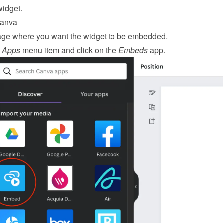
widget
.
Canva
ge where you want the widget to be embedded.
 
Apps
 menu item and click on the 
Embeds
 app.