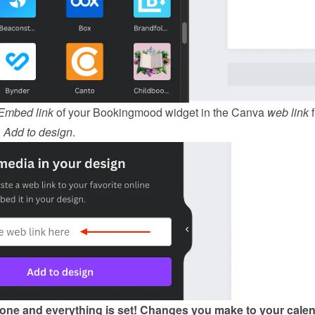
Embed link
 of your Bookingmood widget in the Canva 
web link
 
 
Add to design
.
done and everything is set! Changes you make to your calen