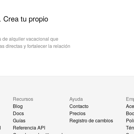
. Crea tu propio
de alquiler vacacional que
 directas y fortalecer la relación
Recursos
Ayuda
Em
Blog
Contacto
Ace
Docs
Precios
Bo
Guías
Registro de cambios
Pol
l
Referencia API
Tér