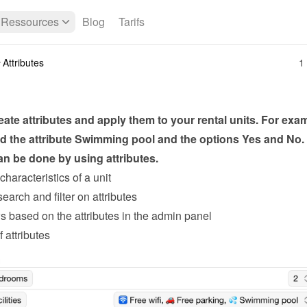
Ressources
Blog
Tarifs
Attributes
1
ate attributes and apply them to your rental units. For exam
 the attribute Swimming pool and the options Yes and No. A
an be done by using attributes.
characteristics of a unit
search and filter on attributes
s based on the attributes in the admin panel
 attributes