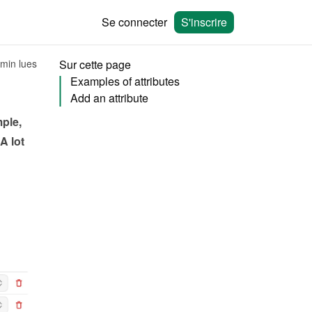
Se connecter
S'inscrire
 min lues
Sur cette page
Examples of attributes
Add an attribute
ple, 
 lot 