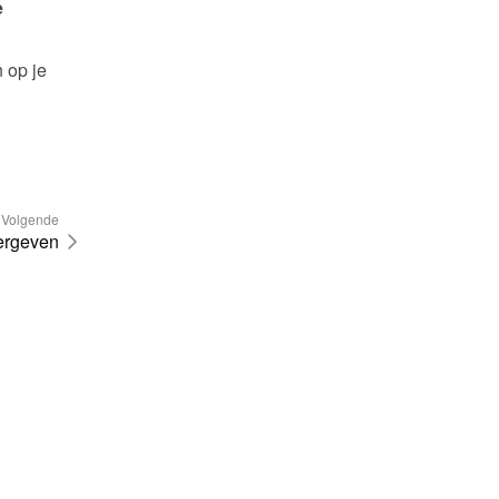
 
 op je 
Volgende
ergeven