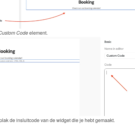
Custom Code
 element.
plak de insluitcode van de 
widget
 die je hebt gemaakt.