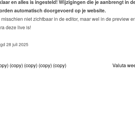
klaar en alles is ingesteld! Wijzigingen die je aanbrengt in de
orden automatisch doorgevoerd op je website.
 misschien niet zichtbaar in de editor, maar wel in de preview en
a deze live is!
igd 28 juli 2025
py) (copy) (copy) (copy) (copy)
Valuta we