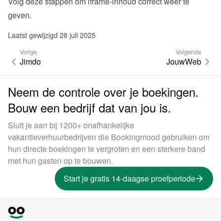
Volg 
deze stappen
 om iframe-inhoud correct weer te 
geven.
Laatst gewijzigd 28 juli 2025
Vorige
Volgende
Jimdo
JouwWeb
Neem de controle over je boekingen.
Bouw een bedrijf dat van jou is.
Sluit je aan bij 1200+ onafhankelijke
vakantieverhuurbedrijven die Bookingmood gebruiken om
hun directe boekingen te vergroten en een sterkere band
met hun gasten op te bouwen.
Start je gratis 14-daagse proefperiode