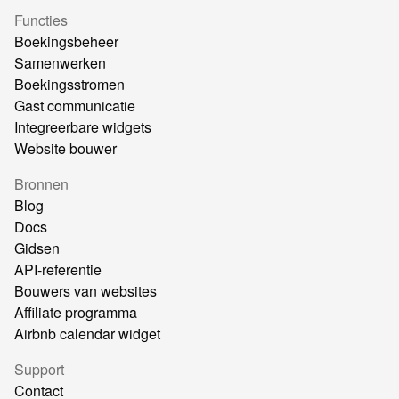
Functies
Boekingsbeheer
Samenwerken
Boekingsstromen
Gast communicatie
Integreerbare widgets
Website bouwer
Bronnen
Blog
Docs
Gidsen
API-referentie
Bouwers van websites
Affiliate programma
Airbnb calendar widget
Support
Contact