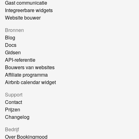
Gast communicatie
Integreerbare widgets
Website bouwer
Bronnen
Blog
Docs
Gidsen
API-referentie
Bouwers van websites
Affiliate programma
Airbnb calendar widget
Support
Contact
Prijzen
Changelog
Bedrijf
Over Bookingmood