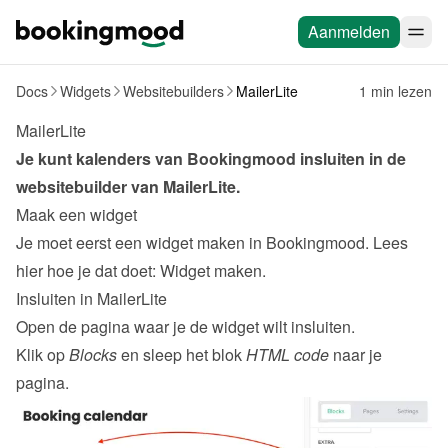
Aanmelden
Docs
Widgets
Websitebuilders
MailerLite
1 min lezen
MailerLite
Je kunt kalenders van Bookingmood insluiten in de 
websitebuilder van 
MailerLite
.
Maak een widget
Je moet eerst een widget maken in Bookingmood. Lees 
hier hoe je dat doet: 
Widget maken
.
Insluiten in MailerLite
Open de pagina waar je de widget wilt insluiten.
Klik op 
Blocks
 en sleep het blok 
HTML code
 naar je 
pagina.