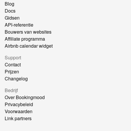
Blog
Docs
Gidsen
API-referentie
Bouwers van websites
Affiliate programma
Airbnb calendar widget
Support
Contact
Prijzen
Changelog
Bedrijf
Over Bookingmood
Privacybeleid
Voorwaarden
Link partners