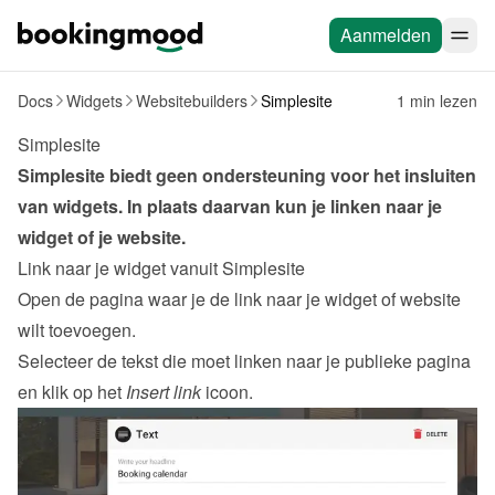
Aanmelden
Docs
Widgets
Websitebuilders
Simplesite
1 min lezen
Simplesite
Simplesite biedt geen ondersteuning voor het insluiten 
van widgets. In plaats daarvan kun je linken naar je 
widget
 of je 
website
.
Link naar je widget vanuit Simplesite
Open de pagina waar je de link naar je widget of website 
wilt toevoegen.
Selecteer de tekst die moet linken naar je publieke pagina 
en klik op het 
Insert link
 icoon.