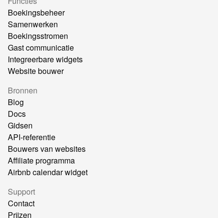
Functies
Boekingsbeheer
Samenwerken
Boekingsstromen
Gast communicatie
Integreerbare widgets
Website bouwer
Bronnen
Blog
Docs
Gidsen
API-referentie
Bouwers van websites
Affiliate programma
Airbnb calendar widget
Support
Contact
Prijzen