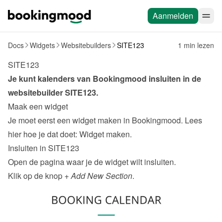
Aanmelden
Docs
Widgets
Websitebuilders
SITE123
1 min lezen
SITE123
Je kunt kalenders van Bookingmood insluiten in de 
websitebuilder 
SITE123
.
Maak een widget
Je moet eerst een widget maken in Bookingmood. Lees 
hier hoe je dat doet: 
Widget maken
.
Insluiten in SITE123
Open de pagina waar je de widget wilt insluiten.
Klik op de knop 
+ Add New Section
.