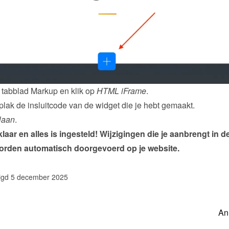
 tabblad Markup en klik op 
HTML iFrame
.
plak de insluitcode van de 
widget
 die je hebt gemaakt.
laan
.
klaar en alles is ingesteld! Wijzigingen die je aanbrengt in de
orden automatisch doorgevoerd op je website.
zigd 5 december 2025
An