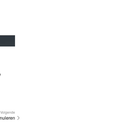
 
Volgende
nuleren