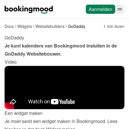
Aanmelden
Docs
Widgets
Websitebuilders
GoDaddy
1 min lezen
GoDaddy
Je kunt kalenders van Bookingmood insluiten in de 
GoDaddy Websitebouwer
.
Video
Een widget maken
Je moet eerst een widget maken in Bookingmood. Lees 