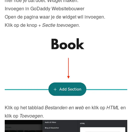
hier hoe je dat doet: 
Widget maken
.
Invoegen in GoDaddy Websitebouwer
Open de pagina waar je de widget wil invoegen.
Klik op de knop 
+ Sectie toevoegen
.
Klik op het tabblad 
Bestanden en web
 en klik op 
HTML
 en 
klik op 
Toevoegen
.