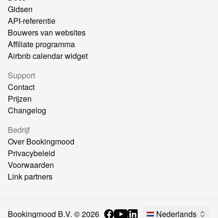
Gidsen
API-referentie
Bouwers van websites
Affiliate programma
Airbnb calendar widget
Support
Contact
Prijzen
Changelog
Bedrijf
Over Bookingmood
Privacybeleid
Voorwaarden
Link partners
Bookingmood B.V. ©
2026
Nederlands