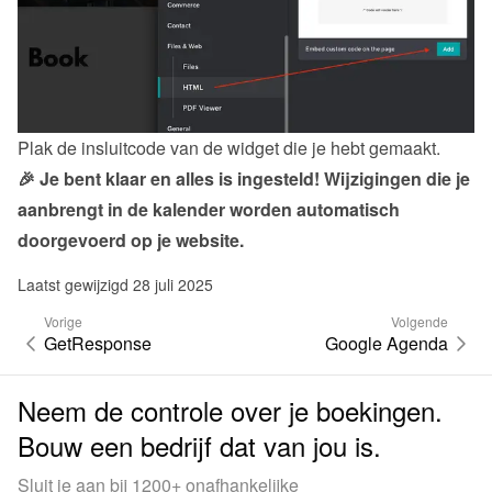
Plak de insluitcode van de 
widget
 die je hebt gemaakt.
🎉 Je bent klaar en alles is ingesteld! Wijzigingen die je 
aanbrengt in de kalender worden automatisch 
doorgevoerd op je website.
Laatst gewijzigd 28 juli 2025
Vorige
Volgende
GetResponse
Google Agenda
Neem de controle over je boekingen.
Bouw een bedrijf dat van jou is.
Sluit je aan bij 1200+ onafhankelijke