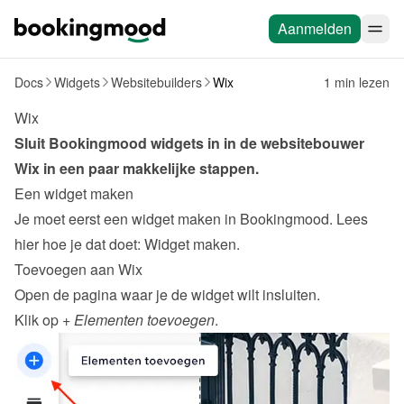
Aanmelden
Docs
Widgets
Websitebuilders
Wix
1 min lezen
Wix
Sluit Bookingmood widgets in in de websitebouwer 
Wix
 in een paar makkelijke stappen.
Een widget maken
Je moet eerst een widget maken in Bookingmood. Lees 
hier hoe je dat doet: 
Widget maken
.
Toevoegen aan Wix
Open de pagina waar je de widget wilt insluiten.
Klik op 
+ Elementen toevoegen
.