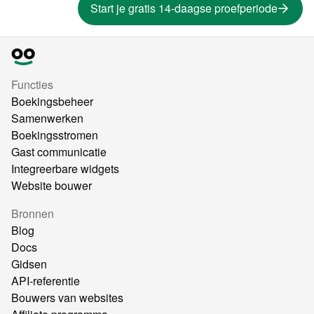
Start je gratis 14-daagse proefperiode
Functies
Boekingsbeheer
Samenwerken
Boekingsstromen
Gast communicatie
Integreerbare widgets
Website bouwer
Bronnen
Blog
Docs
Gidsen
API-referentie
Bouwers van websites