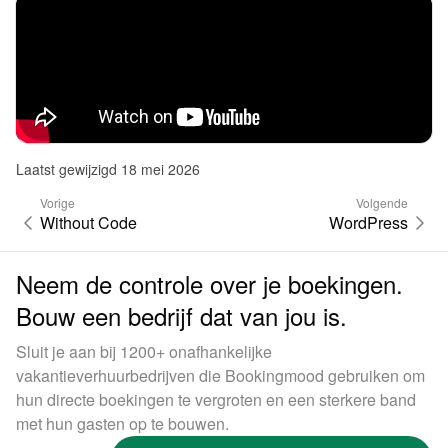
Laatst gewijzigd 18 mei 2026
Vorige
Volgende
Without Code
WordPress
Neem de controle over je boekingen.
Bouw een bedrijf dat van jou is.
Sluit je aan bij 1200+ onafhankelijke
vakantieverhuurbedrijven die Bookingmood gebruiken om
hun directe boekingen te vergroten en een sterkere band
met hun gasten op te bouwen.