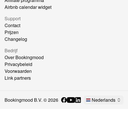
Affiliate programma
Airbnb calendar widget
Support
Contact
Prijzen
Changelog
Bedrijf
Over Bookingmood
Privacybeleid
Voorwaarden
Link partners
Bookingmood B.V. ©
2026
Nederlands