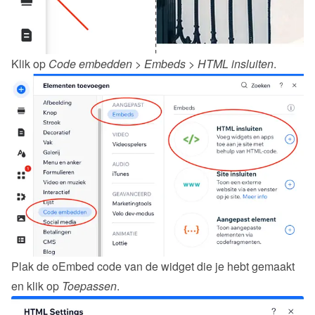
Klik op 
Code embedden
 > 
Embeds
 > 
HTML insluiten
.
Plak de oEmbed code van de 
widget
 die je hebt gemaakt 
en klik op 
Toepassen
.